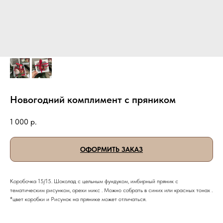
Новогодний комплимент с пряником
1 000
р.
ОФОРМИТЬ ЗАКАЗ
Коробочка 15/15. Шоколад с цельным фундуком, имбирный пряник с
тематическим рисунком, орехи микс . Можно собрать в синих или красных тонах .
*цвет коробки и Рисунок на прянике может отличаться.