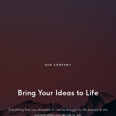
OUR COMPANY
Bring Your Ideas to Life
Everything that you dreamed of can be brought to life exactly at the
moment when you decide to win.