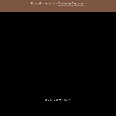
Разработчик сайта
Хлопцева Виктория
OUR COMPANY