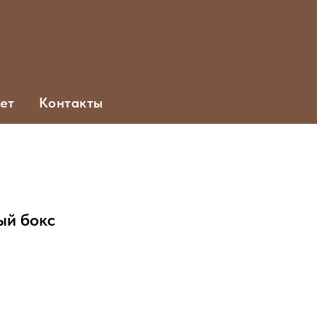
ет
Контакты
ый бокс