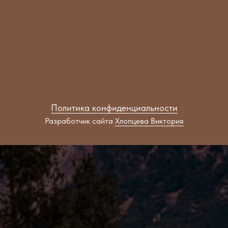
Политика конфиденциальности
Разработчик сайта
Хлопцева Виктория