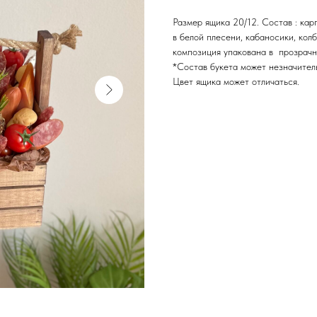
Размер ящика 20/12. Состав : кар
в белой плесени, кабаносики, кол
композиция упакована в прозрачну
*Состав букета может незначител
Цвет ящика может отличаться.