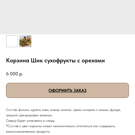
Корзина Шик сухофрукты с орехами
6 000
р.
ОФОРМИТЬ ЗАКАЗ
Состав: финики, курага, киви, инжир, ананас, орехи миндаль и кешью, фундук,
грецкий, декорирован зеленью.
Сверху будет упаковано в слюду.
*Состав и цвет корзины может незначительно отличаться или содержать
взаимозаменяемые продукты.