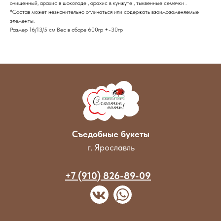
очищенный, арахис в шоколаде , арахис в кунжуте , тыквенные семечки .
*Состав может незначительно отличаться или содержать взаимозаменяемые
элементы.
Размер 16/13/5 см Вес в сборе 600гр +-30гр
Съедобные букеты
г. Ярославль
+7 (910) 826-89-09