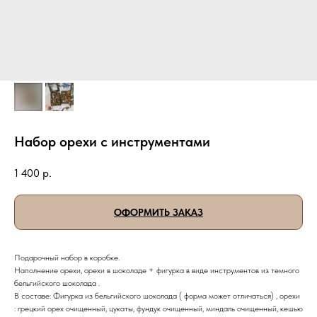
Набор орехи с инструментами
1 400
р.
ОФОРМИТЬ ЗАКАЗ
Подарочный набор в коробке.
Наполнение орехи, орехи в шоколаде + фигурка в виде инструментов из темного
бельгийского шоколада .
В составе: Фигурка из бельгийского шоколада ( форма может отличаться) , орехи
: грецкий орех очищенный, цукаты, фундук очищенный, миндаль очищенный, кешью