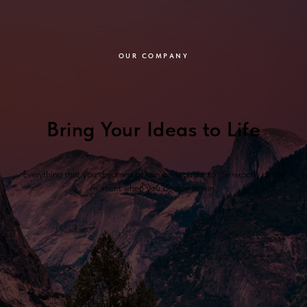
OUR COMPANY
Bring Your Ideas to Life
Everything that you dreamed of can be brought to life exactly at the
moment when you decide to win.