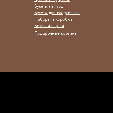
Букеты из ягод
Букеты для сладкоежек
Наборы и коробки
Боксы и ящики
Подарочные корзины