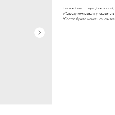
Состав: багет , перец болгарский,
✅Сверху композиция упакована в 
*Состав букета может незначител