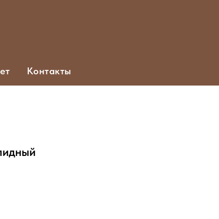
ет
Контакты
лидный